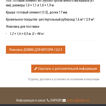
Пол: готовый элемент из глубоко пропитанного материала (67
мм), размеры 1,0 × 1,1 и 1,0 × 1,9 м.
Крыша: готовый элемент (1/2), доски 17 мм.
Кровельное покрытие: шестиугольный рубероид 1,6 м² / 2,9 м².
Упаковка для поставки
1,2 × 1,6 × 0,5 м, Q = 98 кг
Упаковка-ДОМИК-ДЛЯ-МУСОРА-12x13
Спросить о дополнительной информации
Отделка, доставка и установка на основании калькуляции.
Информация и заказ:
5089089
andrus@laube.ee