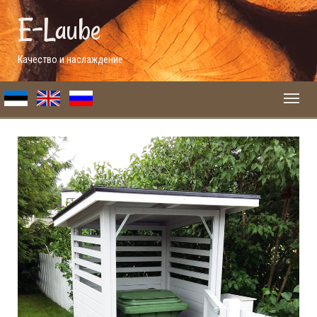
E-Laube
Качество и наслаждение