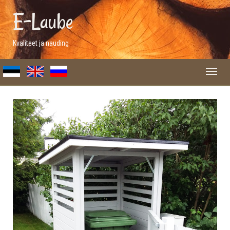
E-Laube
Kvaliteet ja nauding