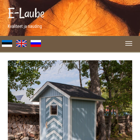
E-Laube
Kvaliteet ja nauding